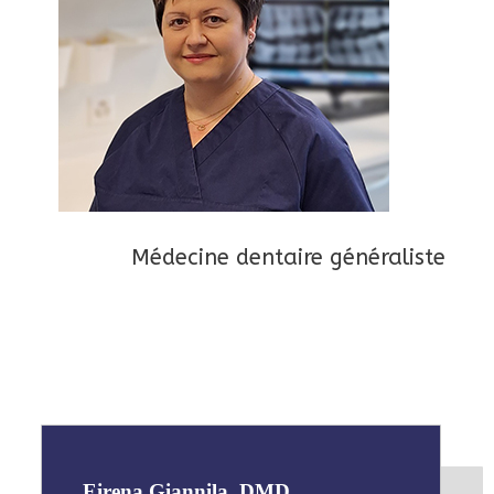
Médecine dentaire généraliste
Eirena Giannila, DMD