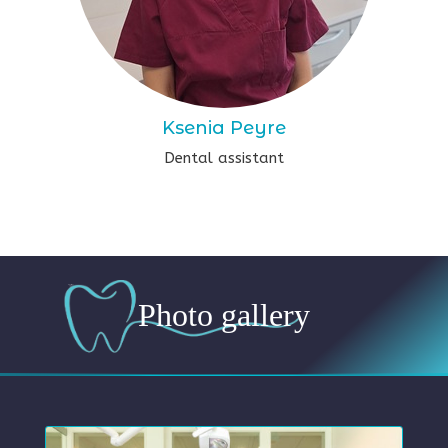
Ksenia Peyre
Dental assistant
Photo gallery