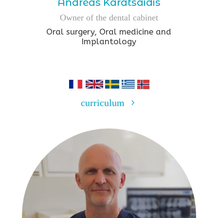
Andreas Karatsaidis
Owner of the dental cabinet
Oral surgery, Oral medicine and
Implantology
curriculum