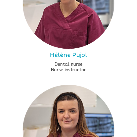
Hélène Pujol
Dental nurse
Nurse instructor