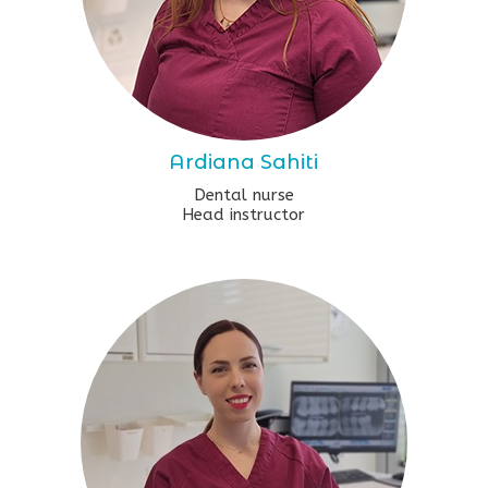
Ardiana Sahiti
Dental nurse
Head instructor