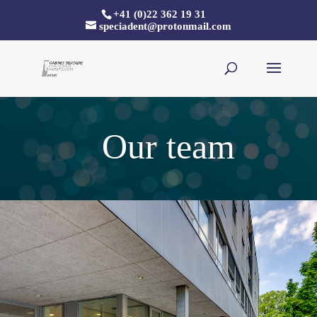
+41 (0)22 362 19 31
speciadent@protonmail.com
Our team