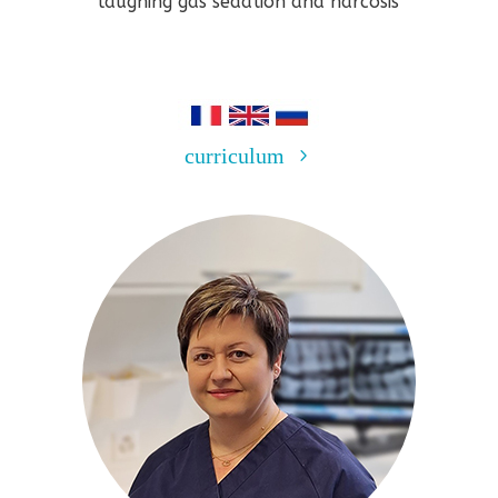
laughing gas sedation and narcosis
curriculum