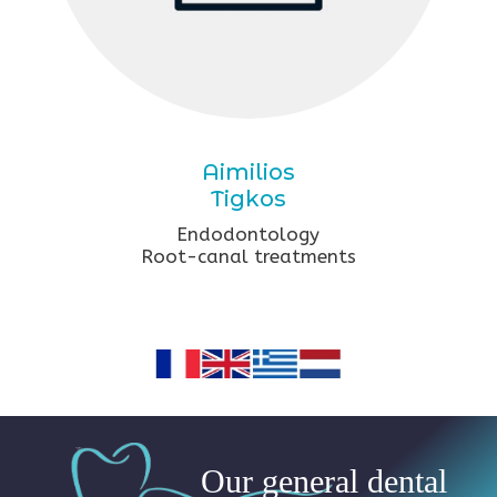
Aimilios
Tigkos
Endodontology
Root-canal treatments
Our general dental