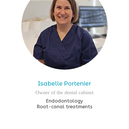
Isabelle Portenier
Owner of the dental cabinet
Endodontology
Root-canal treatments