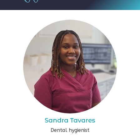
Sandra Tavares
Dental hygienist