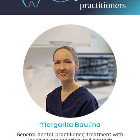
practitioners
Margarita Baulina
General dental practitioner, treatment with